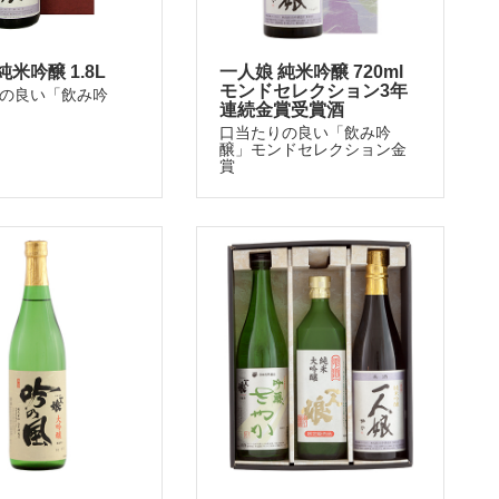
純米吟醸 1.8L
一人娘 純米吟醸 720ml
モンドセレクション3年
の良い「飲み吟
連続金賞受賞酒
口当たりの良い「飲み吟
醸」モンドセレクション金
賞