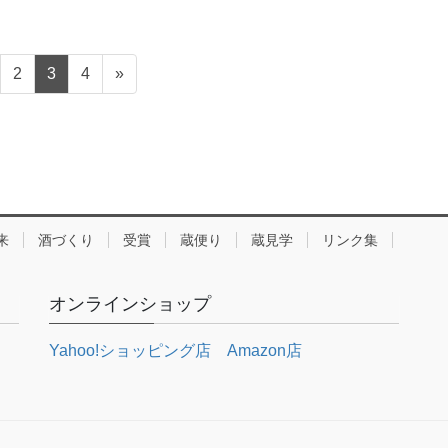
2
3
4
»
来
酒づくり
受賞
蔵便り
蔵見学
リンク集
オンラインショップ
Yahoo!ショッピング店
Amazon店