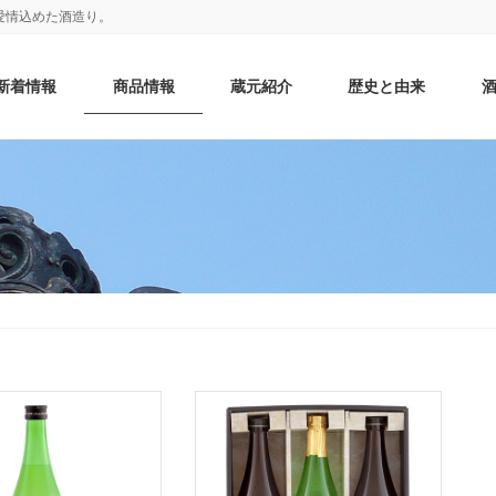
愛情込めた酒造り。
新着情報
商品情報
蔵元紹介
歴史と由来