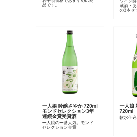
お手頃価格でおすすめの商
ワイン酵
品です。
蔵酒・あ
の3本セ
一人娘 吟醸さやか 720ml
一人娘
モンドセレクション3年
720ml
連続金賞受賞酒
軟水仕込
一人娘の一番人気。モンド
セレクション金賞