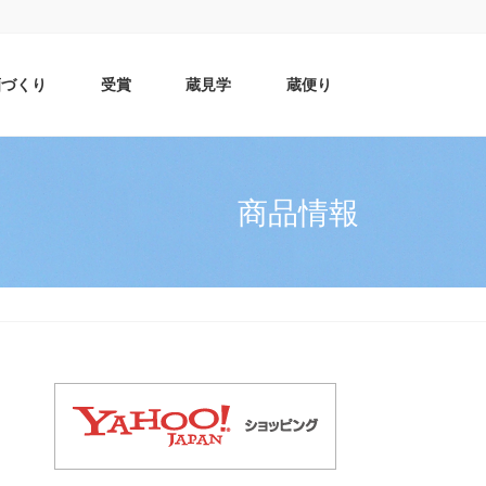
酒づくり
受賞
蔵見学
蔵便り
商品情報