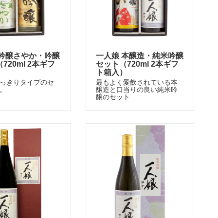
 吟醸さやか・吟醸
一人娘 本醸造・純米吟醸
720ml 2本ギフ
セット（720ml 2本ギフ
）
ト箱入）
っきりタイプのセ
最もよく愛飲されている本
。
醸造と口当りの良い純米吟
醸のセット