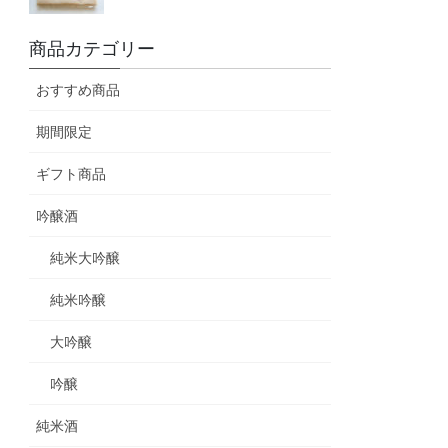
商品カテゴリー
おすすめ商品
期間限定
ギフト商品
吟醸酒
純米大吟醸
純米吟醸
大吟醸
吟醸
純米酒