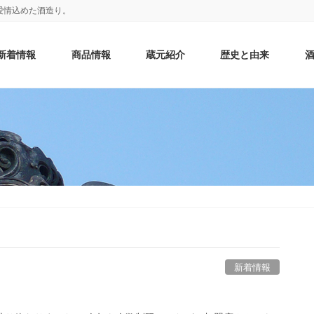
愛情込めた酒造り。
新着情報
商品情報
蔵元紹介
歴史と由来
新着情報