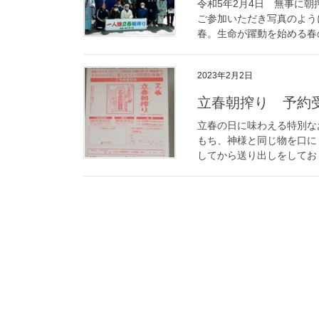
令和5年2月4日 無事に
ご参加いただき写真のよう
春。生命が躍動を始める春の
2023年2月2日
立春朝搾り 予約
立春の日に味わえる特別な
もち、神様と同じ物を口に
してから送り出しをしており