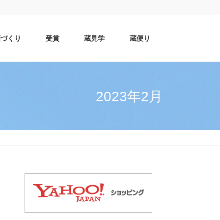
酒づくり
受賞
蔵見学
蔵便り
2023年2月