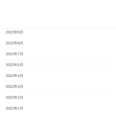
2022年12月
2022年11月
2022年9月
2022年8月
2022年7月
2022年5月
2022年4月
2022年3月
2022年2月
2022年1月