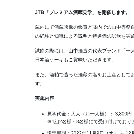
JTB「プレミアム酒蔵見学」を開催します。
蔵内にて酒蔵映像の鑑賞と蔵内での山中専務
の経験と知識による説明と特選酒の試飲を実
試飲の際には、山中酒造の代表ブランド「一
日本酒ケーキもご賞味いただきます。
また、酒粕で造った酒蔵の塩をお土産として
す。
実施内容
見学代金：大人（お一人様）： 3,800
※1組2名様～8名様にて受け付けており
設定期間：2022年11月9日（水） ～ 1