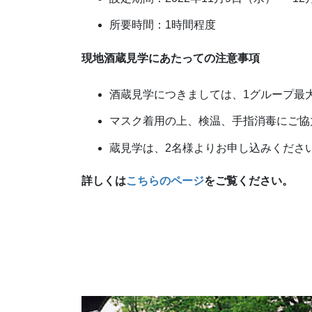
所要時間：1時間程度
現地酒蔵見学にあたっての注意事項
酒蔵見学につきましては、1グループ最
マスク着用の上、検温、手指消毒にご協
蔵見学は、2名様よりお申し込みくださ
詳しくは
こちらのページ
をご覧ください。