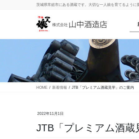
茨城県常総市にある酒蔵です。大切な一人娘を育てるように
HOME
新着情報
JTB「プレミアム酒蔵見学」のご案内
2022年11月1日
JTB「プレミアム酒