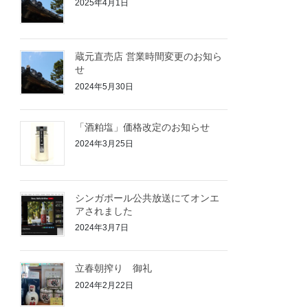
2025年4月1日
蔵元直売店 営業時間変更のお知ら
せ
2024年5月30日
「酒粕塩」価格改定のお知らせ
2024年3月25日
シンガポール公共放送にてオンエ
アされました
2024年3月7日
立春朝搾り 御礼
2024年2月22日