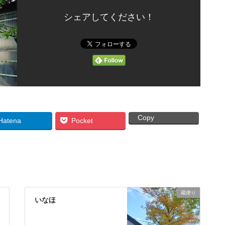
シェアしてください！
Copy
Hatena
Pocket
蔵便り
いなほ