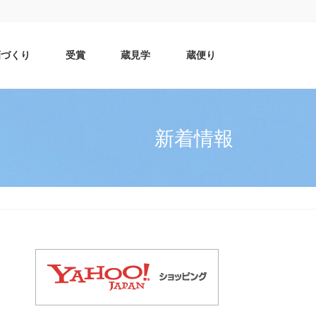
酒づくり
受賞
蔵見学
蔵便り
新着情報