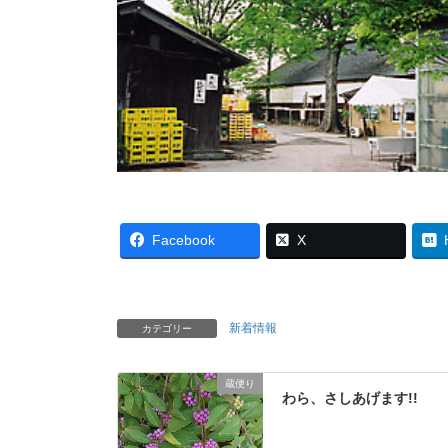
Facebook
X
新着情報
カテゴリー
蔵便り
わら、さしあげます!!