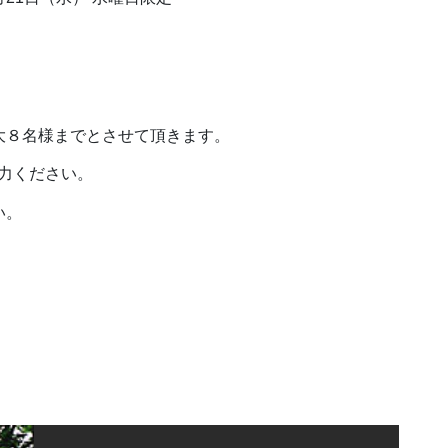
大８名様までとさせて頂きます。
力ください。
い。