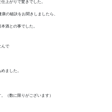
な仕上がりで驚きでした。
健康の秘訣をお聞きしましたら、
日本酒との事でした。
なんで
込めました。
す。（数に限りがございます）