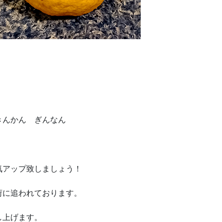
きんかん ぎんなん
気アップ致しましょう！
荷に追われております。
し上げます。