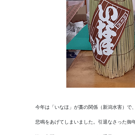
今年は「いなほ」が藁の関係（新潟水害）で
悲鳴をあげてしまいました。引退なさった御年9