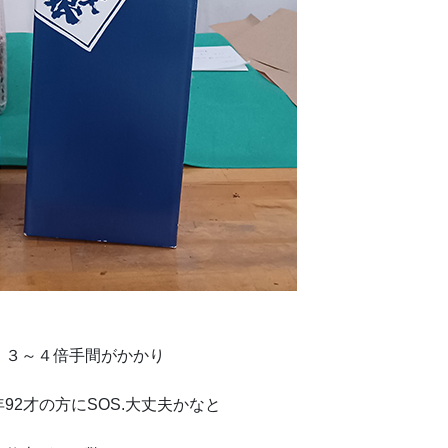
、３～４倍手間がかかり
2才の方にSOS.大丈夫かなと