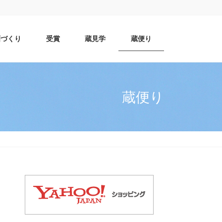
酒づくり
受賞
蔵見学
蔵便り
蔵便り