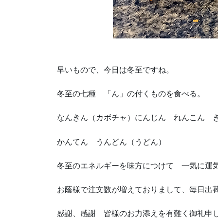
早いもので、今日は冬至ですね。
冬至の七種 「ん」の付くものを食べる。
なんきん（カボチャ）にんじん れんこん 
かんてん うんどん（うどん）
冬至のエネルギーを味方につけて 一気に運
お蔭様で注文数が増えておりまして、毎日出
感謝、感謝 皆様のお力添えを有難く御礼申