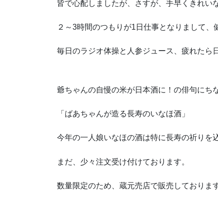
皆で心配しましたが、さすが、手早くきれい
２～3時間のつもりが1日仕事となりまして、
毎日のラジオ体操と人参ジュース、疲れたら
爺ちゃんの自慢の米が日本酒に！の俳句にち
「ばあちゃんが造る長寿のいなほ酒」
今年の一人娘いなほの酒は特に長寿の祈りを
まだ、少々注文受け付けております。
数量限定のため、蔵元売店で販売しておりま