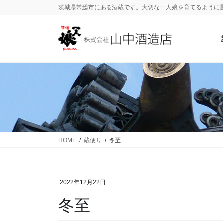
茨城県常総市にある酒蔵です。大切な一人娘を育てるように
HOME
蔵便り
冬至
2022年12月22日
冬至