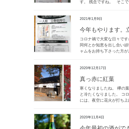
す。 残念ですね。 そこで、
2021年1月9日
今年もやります。
コロナ禍で大変な日々です
同何とか知恵を出し合い頑
ャムをお持ち下さった方がお
2020年12月17日
真っ赤に紅葉
寒くなりましたね。 欅の
と冷たくなりました。 コ
には、夜空に花火が打ち上げ
2020年11月4日
今年最初の酒がで