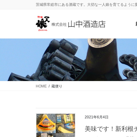
茨城県常総市にある酒蔵です。大切な一人娘を育てるように
HOME
蔵便り
2021年6月4日
美味です！新利根