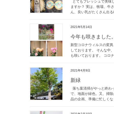
とてもフレッシュで美味し
ますか？ 実は、牧場、牛
ん、良い乳がたくさん出る様
2021年5月14日
今年も咲きました
新型コロナウィルスの変異
しております。 そんな中
も咲いております。 コロナ
2021年4月9日
新緑
落ち葉清掃がやっと終わっ
で、地面が緑色。又、掃除
品の企画、準備に忙しくなり