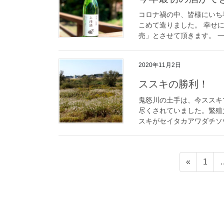
コロナ禍の中、皆様にいち
こめて造りました。 幸せ
売」とさせて頂きます。 一
2020年11月2日
ススキの勝利！
鬼怒川の土手は、今ススキ
尽くされていました。繁殖
スキがセイタカアワダチソウ
«
1