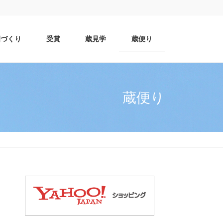
酒づくり
受賞
蔵見学
蔵便り
蔵便り