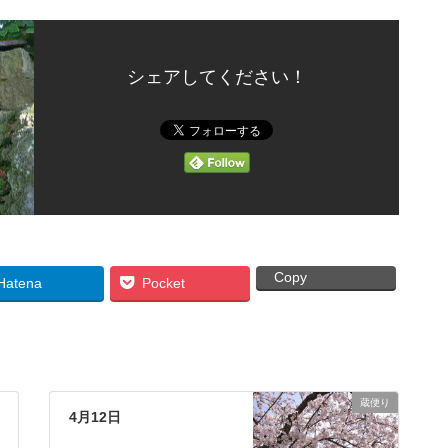
シェアしてください！
Copy
Hatena
Pocket
蔵便り
4月12日