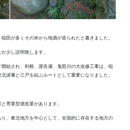
、稲田が多くその米から地酒が造られたと書きました。
たか少し説明致します。
ぐ開始され、利根、渡良瀬、鬼怒川の大改修工事は、稲
東北諸藩と江戸を結ぶルートとして重要になりました。
業と専業型酒造業があります。
あり、東北地方を中心として、全国的に存在する地方の
。