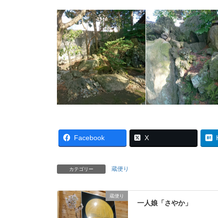
Facebook
X
蔵便り
カテゴリー
蔵便り
一人娘「さやか」