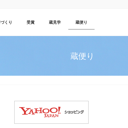
酒づくり
受賞
蔵見学
蔵便り
蔵便り