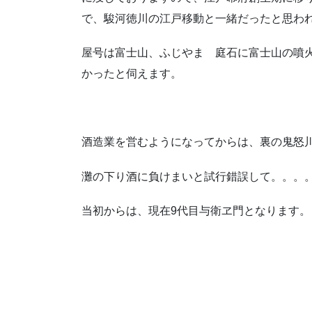
で、駿河徳川の江戸移動と一緒だったと思わ
屋号は富士山、ふじやま 庭石に富士山の噴
かったと伺えます。
酒造業を営むようになってからは、裏の鬼怒
灘の下り酒に負けまいと試行錯誤して。。。
当初からは、現在9代目与衛ヱ門となります。