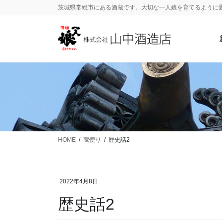
茨城県常総市にある酒蔵です。大切な一人娘を育てるように
HOME
蔵便り
歴史話2
2022年4月8日
歴史話2