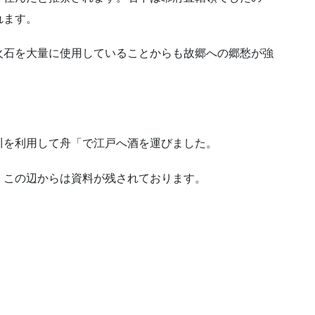
れます。
火石を大量に使用していることからも故郷への郷愁が強
川を利用して舟「で江戸へ酒を運びました。
。この辺からは資料が残されております。